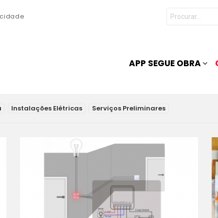
Procurar
acidade
por:
APP SEGUE OBRA
a
Instalações Elétricas
Serviços Preliminares