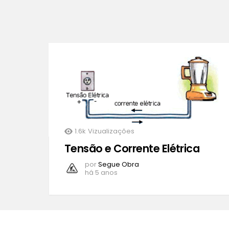
1.6k
Vizualizações
Tensão e Corrente Elétrica
por
Segue Obra
há 5 anos