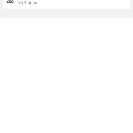
há 4 anos