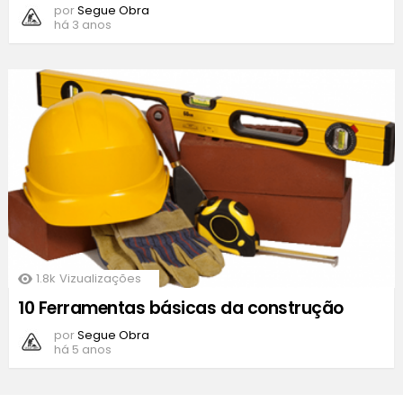
por
Segue Obra
há 3 anos
1.8k
Vizualizações
10 Ferramentas básicas da construção
por
Segue Obra
há 5 anos